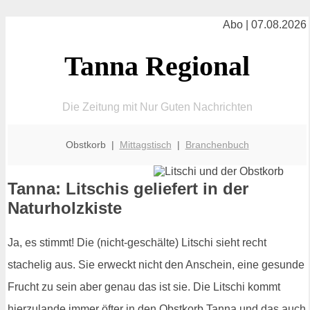
Abo | 07.08.2026
Tanna Regional
Die Zeitung mit Nur Guten Nachrichten
Obstkorb |
Mittagstisch
|
Branchenbuch
Tanna: Litschis geliefert in der
Naturholzkiste
Ja, es stimmt! Die (nicht-geschälte) Litschi sieht recht
stachelig aus. Sie erweckt nicht den Anschein, eine gesunde
Frucht zu sein aber genau das ist sie. Die Litschi kommt
hierzulande immer öfter in den Obstkorb Tanna und das auch